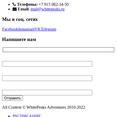
Телефоны:
+7 915 082-34-50
Email:
mail@whitepeaks.ru
Мы в соц. сетях
Facebook
Instagram
VK
Telegram
Напишите нам
Ваше имя
Ваш E-mail
Ваш телефон
All Content © WhitePeaks Adventures 2010-2022
РАСПИСАНИЕ