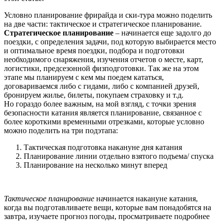
Условно планирование фрирайда и ски-тура можно поделить
на две части: тактическое и стратегическое планирование.
Стратегическое планирование
– начинается еще задолго до
поездки, с определения задачи, под которую выбирается место
и оптимальное время поездки, подбора и подготовки
необходимого снаряжения, изучения отчетов о месте, карт,
логистики, предсезонной физподготовки. Так же на этом
этапе мы планируем с кем мы поедем кататься,
договариваемся либо с гидами, либо с компанией друзей,
бронируем жилье, билеты, покупаем страховку и т.д.
Но гораздо более важным, на мой взгляд, с точки зрения
безопасности катания является планирование, связанное с
более короткими временными отрезками, которые условно
можно поделить на три подэтапа:
Тактическая подготовка накануне дня катания
Планирование линии отдельно взятого подъема/ спуска
Планирование на несколько минут вперед
Тактическое планирование
начинается накануне катания,
когда вы подготавливаете вещи, которые вам понадобятся на
завтра, изучаете прогноз погоды, просматриваете подробнее