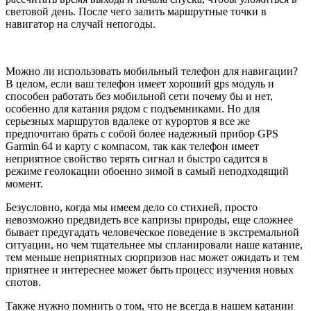
световой день. После чего залить маршрутные точки в
навигатор на случай непогоды.
Можно ли использовать мобильный телефон для навигации?
В целом, если ваш телефон имеет хороший gps модуль и
способен работать без мобильной сети почему бы и нет,
особенно для катания рядом с подъемниками. Но для
серьезных маршрутов вдалеке от курортов я все же
предпочитаю брать с собой более надежный прибор GPS
Garmin 64 и карту с компасом, так как телефон имеет
неприятное свойство терять сигнал и быстро садится в
режиме геолокации обоенно зимой в самый неподходящий
момент.
Безусловно, когда мы имеем дело со стихией, просто
невозможно предвидеть все капризы природы, еще сложнее
бывает предугадать человеческое поведение в экстремальной
ситуации, но чем тщательнее мы спланировали наше катание,
тем меньше неприятных сюрпризов нас может ожидать и тем
приятнее и интереснее может быть процесс изучения новых
спотов.
Также нужно помнить о том, что не всегда в нашем катании