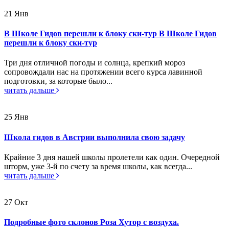
21
Янв
В Школе Гидов перешли к блоку ски-тур В Школе Гидов
перешли к блоку ски-тур
Три дня отличной погоды и солнца, крепкий мороз
сопровождали нас на протяжении всего курса лавинной
подготовки, за которые было...
читать дальше
25
Янв
Школа гидов в Австрии выполнила свою задачу
Крайние 3 дня нашей школы пролетели как один. Очередной
шторм, уже 3-й по счету за время школы, как всегда...
читать дальше
27
Окт
Подробные фото склонов Роза Хутор с воздуха.