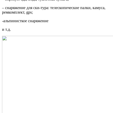
– снаряжение для ски-тура: телескопические палки, камуса,
ремкомплект, gps;
-альпинисткое снаряжение
и т.д.