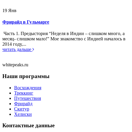
19
Янв
Фрирайд в Гульмарге
Часть 1. Предыстория “Неделя в Индии – слишком много, а
месяц- слишком мало!” Мое знакомство с Индией началось в
2014 году,...
читать дальше
whitepeaks.ru
Наши программы
Восхождения
Треккинг
Путешествия
Фрирайд
Скитур
Хелиски
Контактные данные