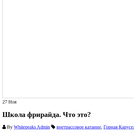
27
Ноя
Школа фрирайда. Что это?
By
Whitepeaks Admin
внетрассовое катание
,
Горная Карусе