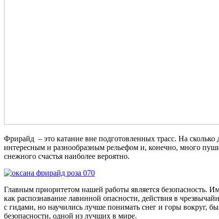
Фрирайд – это катание вне подготовленных трасс. На сколько д
интересным и разнообразным рельефом и, конечно, много пушист
снежного счастья наиболее вероятно.
Главным приоритетом нашей работы является безопасность. Им
как распознавание лавинной опасности, действия в чрезвычайн
с гидами, но научились лучше понимать снег и горы вокруг, 
безопасности, одной из лучших в мире.