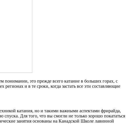
ем понимании, это прежде всего катание в больших горах, с
 регионах и в те сроки, когда застать все эти составляющие
ехникой катания, но и такими важными аспектами фрирайда,
 спуска. Для того, что вы смогли не только хорошо покататься
ктические занятия основаны на Канадской Школе лавинной