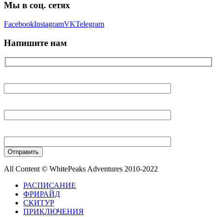
Мы в соц. сетях
Facebook
Instagram
VK
Telegram
Напишите нам
Ваше имя
Ваш E-mail
Ваш телефон
All Content © WhitePeaks Adventures 2010-2022
РАСПИСАНИЕ
ФРИРАЙД
СКИТУР
ПРИКЛЮЧЕНИЯ