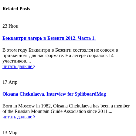
Related
Posts
23
Июн
Бэккантри лагерь в Безенги 2012. Часть 1.
В этом году Бэккантри в Безенги состоялся не совсем в
привычном для нас формате. На легере собралось 14
участников,...
читать дальше
17
Апр
Oksana Chekulaeva. Interview for SplitboardMag
Born in Moscow in 1982, Oksana Chekulaeva has been a member
of the Russian Mountain Guide Association since 2011....
читать дальше
13
Мар