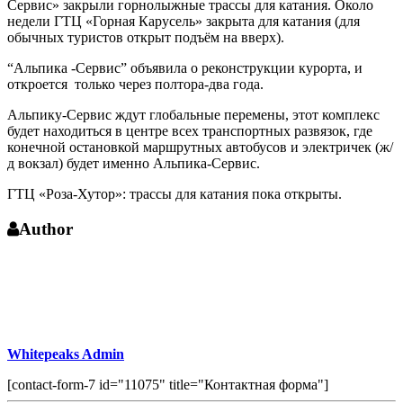
Сервис» закрыли горнолыжные трассы для катания. Около
недели ГТЦ «Горная Карусель» закрыта для катания (для
обычных туристов открыт подъём на вверх).
“Альпика -Сервис” объявила о реконструкции курорта, и
откроется только через полтора-два года.
Альпику-Сервис ждут глобальные перемены, этот комплекс
будет находиться в центре всех транспортных развязок, где
конечной остановкой маршрутных автобусов и электричек (ж/
д вокзал) будет именно Альпика-Сервис.
ГТЦ «Роза-Хутор»: трассы для катания пока открыты.
Author
Whitepeaks Admin
[contact-form-7 id="11075" title="Контактная форма"]