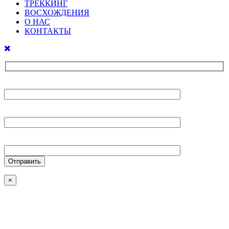
ТРЕККИНГ
ВОСХОЖДЕНИЯ
О НАС
КОНТАКТЫ
Ваше имя
Ваш E-mail
Ваш телефон
×