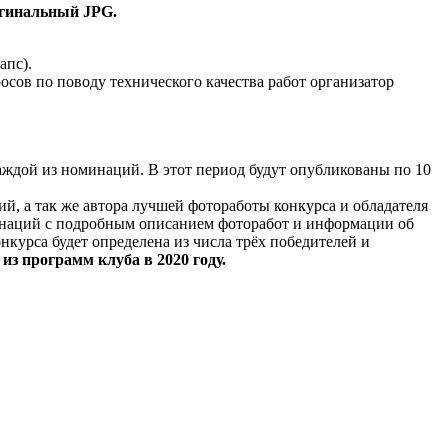
гинальный JPG.
апс).
сов по поводу технического качества работ организатор
аждой из номинаций. В этот период будут опубликованы по 10
й, а так же автора лучшей фотоработы конкурса и обладателя
оминаций с подробным описанием фоторабот и информации об
курса будет определена из числа трёх победителей и
 из программ клуба в 2020 году.