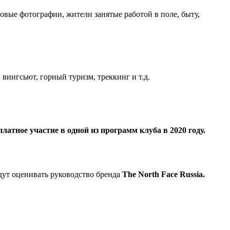
вые фотографии, жители занятые работой в поле, быту,
 вингсьют, горный туризм, треккинг и т.д.
атное участие в одной из программ клуба в 2020 году.
дут оценивать руководство бренда
The North Face Russia.