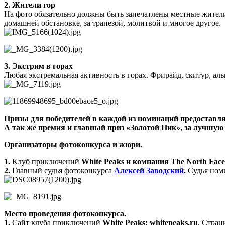
2. Жители гор
На фото обязательно должны быть запечатлены местные жители
домашней обстановке, за трапезой, молитвой и многое другое.
3. Экстрим в горах
Любая экстремальная активность в горах. Фрирайд, скитур, аль
Призы для победителей в каждой из номинаций предоставляе
А так же премия и главный приз «Золотой Пик», за лучшую ф
Организаторы фотоконкурса и жюри.
1.
Клуб приключений
White Peaks и компания The North Face
2.
Главный судья фотоконкурса
Алексей Заводский
.
Судья ном
Место проведения фотоконкурса.
1.
Сайт клуба приключений
White Peaks: whitepeaks.ru
. Стран