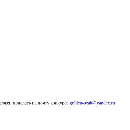
должен прислать на почту конкурса
golden-peak@yandex.ru