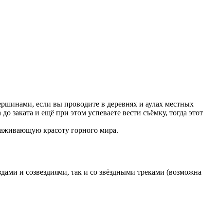
ершинами, если вы проводите в деревнях и аулах местных
до заката и ещё при этом успеваете вести съёмку, тогда этот
раживающую красоту горного мира.
дами и созвездиями, так и со звёздными треками (возможна