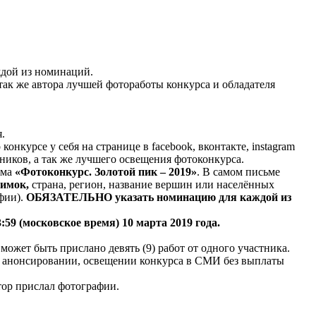
ждой из номинаций.
так же автора лучшей фотоработы конкурса и обладателя
.
онкурсе у себя на странице в facebook, вконтакте, instagram
ников, а так же лучшего освещения фотоконкурса.
ьма
«Фотоконкурс. Золотой пик – 2019»
. В самом письме
нимок,
страна, регион, название вершин или населённых
афии).
ОБЯЗАТЕЛЬНО указать номинацию для каждой из
3:59 (московское время) 10 марта 2019 года.
 может быть прислано девять (9) работ от одного участника.
и анонсировании, освещении конкурса в СМИ без выплаты
тор прислал фотографии.