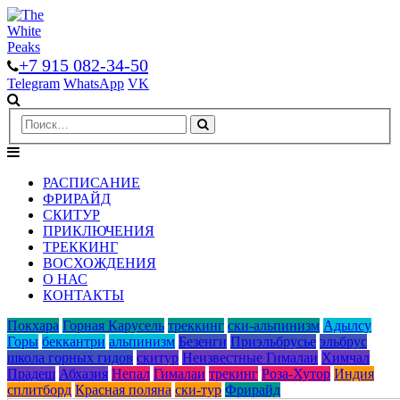
+7 915 082-34-50
Telegram
WhatsApp
VK
РАСПИСАНИЕ
ФРИРАЙД
СКИТУР
ПРИКЛЮЧЕНИЯ
ТРЕККИНГ
ВОСХОЖДЕНИЯ
О НАС
КОНТАКТЫ
Покхара
Горная Карусель
треккинг
ски-альпинизм
Адылcу
Горы
беккантри
альпинизм
Безенги
Приэльбрусье
эльбрус
школа горных гидов
скитур
Неизвестные Гималаи
Химчал
Прадеш
Абхазия
Непал
Гималаи
трекинг
Роза-Хутор
Индия
сплитборд
Красная поляна
ски-тур
Фрирайд