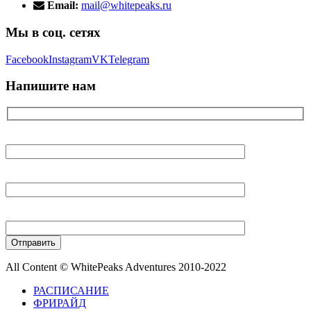
Email:
mail@whitepeaks.ru
Мы в соц. сетях
Facebook
Instagram
VK
Telegram
Напишите нам
Ваше имя
Ваш E-mail
Ваш телефон
All Content © WhitePeaks Adventures 2010-2022
РАСПИСАНИЕ
ФРИРАЙД