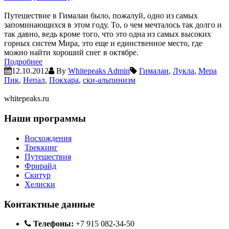
Путешествие в Гималаи было, пожалуй, одно из самых
запоминающихся в этом году. То, о чем мечталось так долго и
так давно, ведь кроме того, что это одна из самых высоких
горных систем Мира, это еще и единственное место, где
можно найти хороший снег в октябре.
Подробнее
12.10.2012
By
Whitepeaks Admin
Гималаи
,
Лукла
,
Мера
Пик
,
Непал
,
Покхара
,
ски-альпинизм
whitepeaks.ru
Наши программы
Восхождения
Треккинг
Путешествия
Фрирайд
Скитур
Хелиски
Контактные данные
Телефоны:
+7 915 082-34-50