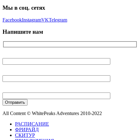
Мы в соц. сетях
Facebook
Instagram
VK
Telegram
Напишите нам
Ваше имя
Ваш E-mail
Ваш телефон
All Content © WhitePeaks Adventures 2010-2022
РАСПИСАНИЕ
ФРИРАЙД
СКИТУР