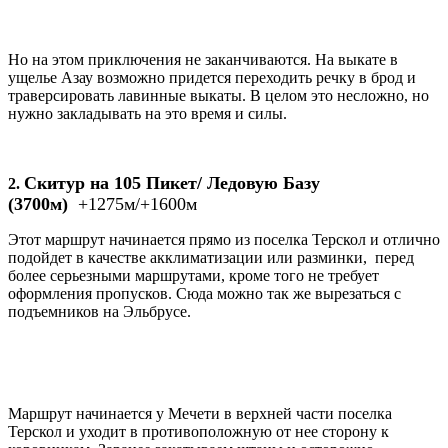
Но на этом приключения не заканчиваются. На выкате в
ущелье Азау возможно придется переходить речку в брод и
траверсировать лавинные выкаты. В целом это несложно, но
нужно закладывать на это время и силы.
Скитур на 105
Пикет/ Ледовую Базу
2.
(3700м)
+1275м/+1600м
Этот маршрут начинается прямо из поселка Терскол и отлично
подойдет в качестве акклиматизации или разминки, перед
более серьезными маршрутами, кроме того не требует
оформления пропусков. Сюда можно так же вырезаться с
подъемников на Эльбрусе.
Маршрут начинается у Мечети в верхней части поселка
Терскол и уходит в противоположную от нее сторону к