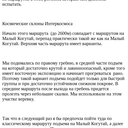
испытать.
Космические склоны Интеркосмоса
Начало этого маршрута (до 2600м) совпадает с маршрутом на
Малый Когутай, перепад практически такой же как на Малый
Когутай. Верхняя часть маршрута имеет варианты.
Мы подимались по правому гребню, в средней части подъем
на который достаточно крутой и лавинноопасный, кроме того
имеет восточную экспозицию и начинает прогреваться рано.
Поэтому такой вариант подъема подойдет только для быстрой
группы и при достаточно устойчивом снежном покрове. В
середине маршрута после выхода на гребень придется
пролезть через небольшие скалки. Мы использовали на этом
участке веревку.
Так что в следующий раз я бы предпочла пойти туда по
классическому маршруту подъема на Малый Когутай, а далее