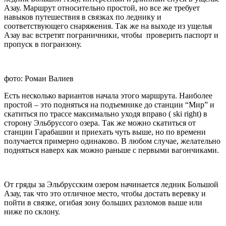
Азау. Маршрут относительно простой, но все же требует
навыков путешествия в связках по леднику и
соответствующего снаряжения. Так же на выходе из ущелья
Азау вас встретят пограничники, чтобы проверить паспорт и
пропуск в погранзону.
фото: Роман Валиев
Есть несколько вариантов начала этого маршрута. Наиболее
простой – это подняться на подъемнике до станции “Мир” и
скатиться по трассе максимально уходя вправо ( ski right) в
сторону Эльбруссого озера. Так же можно скатиться от
станции Гарабашии и приехать чуть выше, но по времени
получается примерно одинаково. В любом случае, желательно
подняться наверх как можно раньше с первыми вагончиками.
От гряды за Эльбрусским озером начинается ледник Большой
Азау, так что это отличное место, чтобы достать веревку и
пойти в связке, огибая зону больших разломов выше или
ниже по склону.