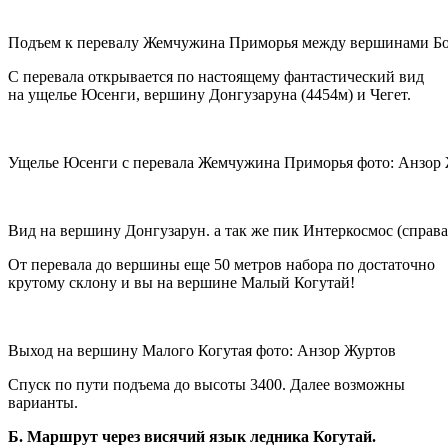
Подъем к перевалу Жемчужина Приморья между вершинами Бол
С перевала открывается по настоящему фантастический вид
на ущелье Юсенги, вершину Донгузаруна (4454м) и Чегет.
Ущелье Юсенги с перевала Жемчужина Приморья фото: Анзор
Вид на вершину Донгузарун. а так же пик Интеркосмос (справ
От перевала до вершины еще 50 метров набора по достаточно
крутому склону и вы на вершине Малый Когутай!
Выход на вершину Малого Когутая фото: Анзор Журтов
Спуск по пути подъема до высоты 3400. Далее возможны
варианты.
Б. Маршрут через висячий язык ледника Когутай.