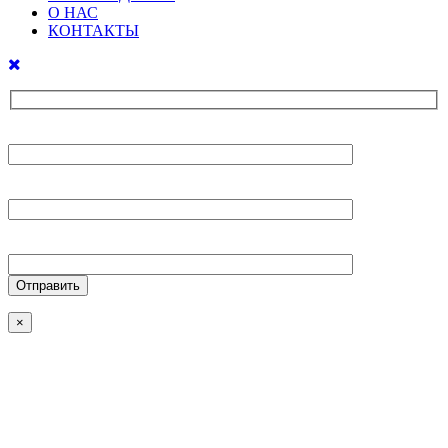
О НАС
КОНТАКТЫ
Ваше имя
Ваш E-mail
Ваш телефон
×