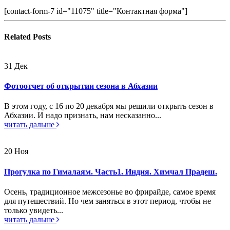
[contact-form-7 id="11075" title="Контактная форма"]
Related
Posts
31
Дек
Фотоотчет об открытии сезона в Абхазии
В этом году, с 16 по 20 декабря мы решили открыть сезон в
Абхазии. И надо признать, нам несказанно...
читать дальше
20
Ноя
Прогулка по Гималаям. Часть1. Индия. Химчал Прадеш.
Осень, традиционное межсезонье во фрирайде, самое время
для путешествий. Но чем заняться в этот период, чтобы не
только увидеть...
читать дальше