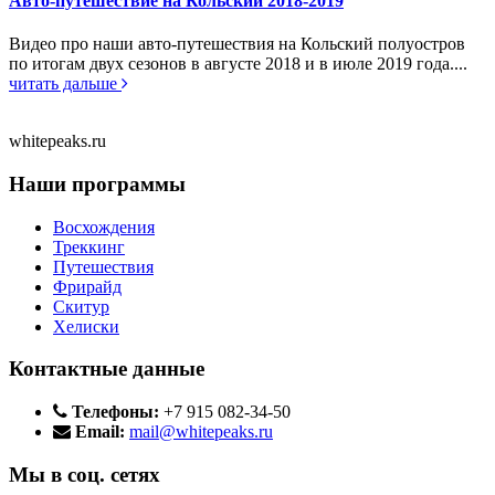
Авто-путешествие на Кольский 2018-2019
Видео про наши авто-путешествия на Кольский полуостров
по итогам двух сезонов в августе 2018 и в июле 2019 года....
читать дальше
whitepeaks.ru
Наши программы
Восхождения
Треккинг
Путешествия
Фрирайд
Скитур
Хелиски
Контактные данные
Телефоны:
+7 915 082-34-50
Email:
mail@whitepeaks.ru
Мы в соц. сетях