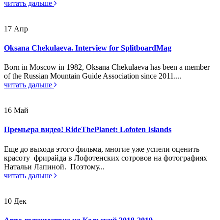
читать дальше
17
Апр
Oksana Chekulaeva. Interview for SplitboardMag
Born in Moscow in 1982, Oksana Chekulaeva has been a member
of the Russian Mountain Guide Association since 2011....
читать дальше
16
Май
Премьера видео! RideThePlanet: Lofoten Islands
Еще до выхода этого фильма, многие уже успели оценить
красоту фрирайда в Лофотенских сотровов на фотографиях
Натальи Лапиной. Поэтому...
читать дальше
10
Дек