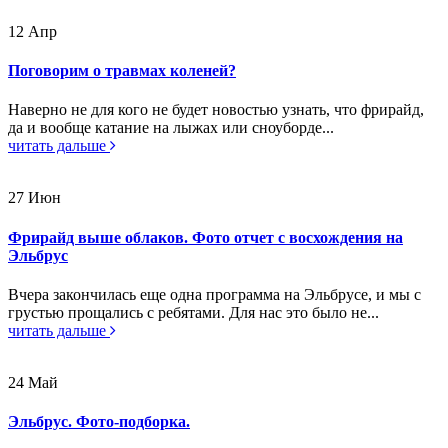
12
Апр
Поговорим о травмах коленей?
Наверно не для кого не будет новостью узнать, что фрирайд,
да и вообще катание на лыжах или сноуборде...
читать дальше
27
Июн
Фрирайд выше облаков. Фото отчет с восхождения на
Эльбрус
Вчера закончилась еще одна программа на Эльбрусе, и мы с
грустью прощались с ребятами. Для нас это было не...
читать дальше
24
Май
Эльбрус. Фото-подборка.