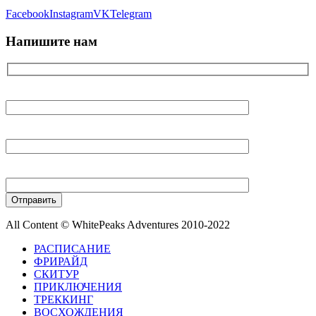
Facebook
Instagram
VK
Telegram
Напишите нам
Ваше имя
Ваш E-mail
Ваш телефон
All Content © WhitePeaks Adventures 2010-2022
РАСПИСАНИЕ
ФРИРАЙД
СКИТУР
ПРИКЛЮЧЕНИЯ
ТРЕККИНГ
ВОСХОЖДЕНИЯ