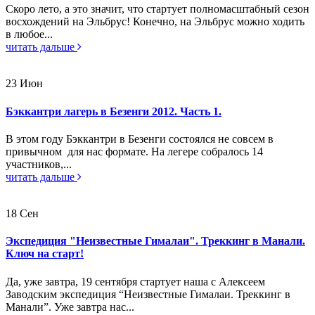
Скоро лето, а это значит, что стартует полномасштабный сезон
восхождений на Эльбрус! Конечно, на Эльбрус можно ходить
в любое...
читать дальше
23
Июн
Бэккантри лагерь в Безенги 2012. Часть 1.
В этом году Бэккантри в Безенги состоялся не совсем в
привычном для нас формате. На легере собралось 14
участников,...
читать дальше
18
Сен
Экспедиция "Неизвестные Гималаи". Треккинг в Манали.
Ключ на старт!
Да, уже завтра, 19 сентября стартует наша с Алексеем
Заводским экспедиция “Неизвестные Гималаи. Треккинг в
Манали”. Уже завтра нас...