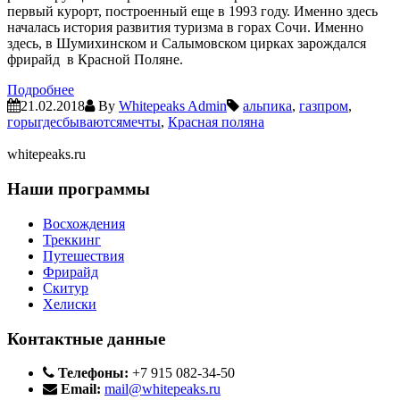
первый курорт, построенный еще в 1993 году. Именно здесь
началась история развития туризма в горах Сочи. Именно
здесь, в Шумихинском и Салымовском цирках зарождался
фрирайд
в Красной Поляне.
Подробнее
21.02.2018
By
Whitepeaks Admin
альпика
,
газпром
,
горыгдесбываютсямечты
,
Красная поляна
whitepeaks.ru
Наши программы
Восхождения
Треккинг
Путешествия
Фрирайд
Скитур
Хелиски
Контактные данные
Телефоны:
+7 915 082-34-50
Email:
mail@whitepeaks.ru