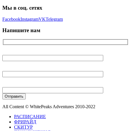
Мы в соц. сетях
Facebook
Instagram
VK
Telegram
Напишите нам
Ваше имя
Ваш E-mail
Ваш телефон
All Content © WhitePeaks Adventures 2010-2022
РАСПИСАНИЕ
ФРИРАЙД
СКИТУР