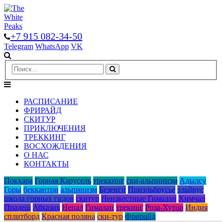
+7 915 082-34-50
Telegram
WhatsApp
VK
РАСПИСАНИЕ
ФРИРАЙД
СКИТУР
ПРИКЛЮЧЕНИЯ
ТРЕККИНГ
ВОСХОЖДЕНИЯ
О НАС
КОНТАКТЫ
Покхара
Горная Карусель
треккинг
ски-альпинизм
Адылcу
Горы
беккантри
альпинизм
Безенги
Приэльбрусье
эльбрус
школа горных гидов
скитур
Неизвестные Гималаи
Химчал
Прадеш
Абхазия
Непал
Гималаи
трекинг
Роза-Хутор
Индия
сплитборд
Красная поляна
ски-тур
Фрирайд