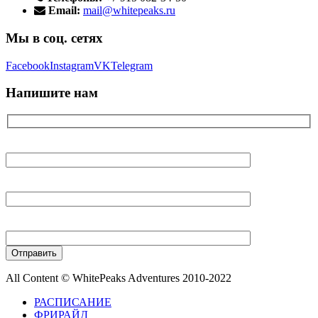
Email:
mail@whitepeaks.ru
Мы в соц. сетях
Facebook
Instagram
VK
Telegram
Напишите нам
Ваше имя
Ваш E-mail
Ваш телефон
All Content © WhitePeaks Adventures 2010-2022
РАСПИСАНИЕ
ФРИРАЙД