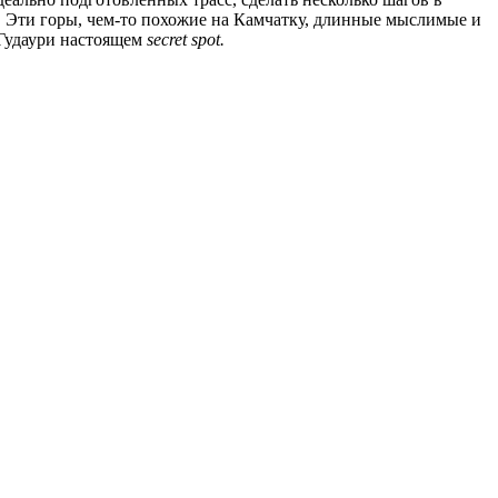
. Эти горы, чем-то похожие на Камчатку, длинные мыслимые и
 Гудаури настоящем
secret spot.