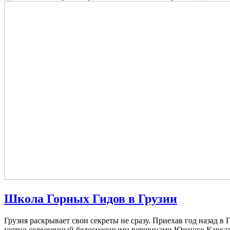
Школа Горных Гидов в Грузии
Грузия раскрывает свои секреты не сразу. Приехав год назад 
уютно окруженный белоснежными вершинами Южного Кавказа. Н