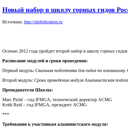
Новый набор в школу горных гидов Рос
Источник:
http://alpfederation.ru
Осенью 2012 года пройдет второй набор в школу горных гидов 
Расписание модулей и сроки проведения:
Первый модуль:
Скальная подготовка для гидов по альпинизму.
Второй модуль:
Сроки проведения модуля Альпинистская подго
Преподаватели Школы:
Marc Piché – гид IFMGA, технический директор ACMG
Keith Reid – гид IFMGA, президент ACMG
***
Требования к участникам альпинистского модуля: