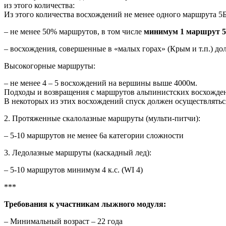
из этого количества:
Из этого количества восхождений не менее одного маршрута 5Б
– не менее 50% маршрутов, в том числе
минимум 1 маршрут 5
– восхождения, совершенные в «малых горах» (Крым и т.п.) до
Высокогорные маршруты:
– не менее 4 – 5 восхождений на вершины выше 4000м.
Подходы и возвращения с маршрутов альпинистских восхожден
В некоторых из этих восхождений спуск должен осуществлятьс
2. Протяженные скалолазные маршруты (мульти-питчи):
– 5-10 маршрутов не менее 6а категории сложности
3. Ледолазные маршруты (каскадный лед):
– 5-10 маршрутов минимум 4 к.с. (WI 4)
***
Требования к участникам лыжного модуля:
– Минимальный возраст – 22 года