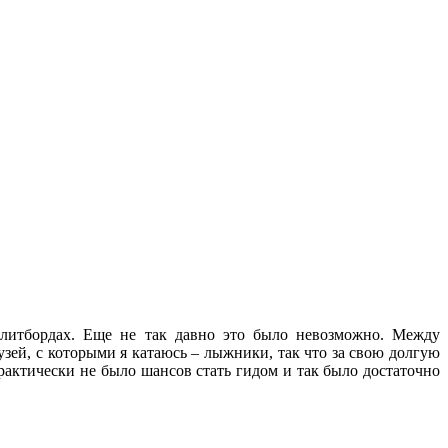
плитбордах. Еще не так давно это было невозможно. Между
зей, с которыми я катаюсь – лыжники, так что за свою долгую
практически не было шансов стать гидом и так было достаточно