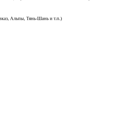
каз, Альпы, Тянь-Шань и т.п.)