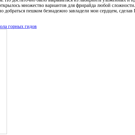
 открылось множество вариантов для фрирайда любой сложности
о добраться пешком безнадежно завладели мои сердцем, сделав
ола горных гидов