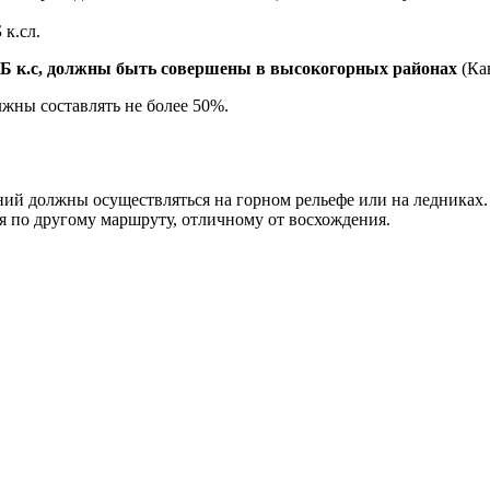
 к.сл.
Б к.с, должны быть совершены в высокогорных районах
(Кав
лжны составлять не более 50%.
ий должны осуществляться на горном рельефе или на ледниках.
я по другому маршруту, отличному от восхождения.