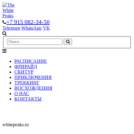
+7 915 082-34-50
Telegram
WhatsApp
VK
РАСПИСАНИЕ
ФРИРАЙД
СКИТУР
ПРИКЛЮЧЕНИЯ
ТРЕККИНГ
ВОСХОЖДЕНИЯ
О НАС
КОНТАКТЫ
whitepeaks.ru