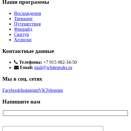
Наши программы
Восхождения
Треккинг
Путешествия
Фрирайд
Скитур
Хелиски
Контактные данные
Телефоны:
+7 915 082-34-50
Email:
mail@whitepeaks.ru
Мы в соц. сетях
Facebook
Instagram
VK
Telegram
Напишите нам
Ваше имя