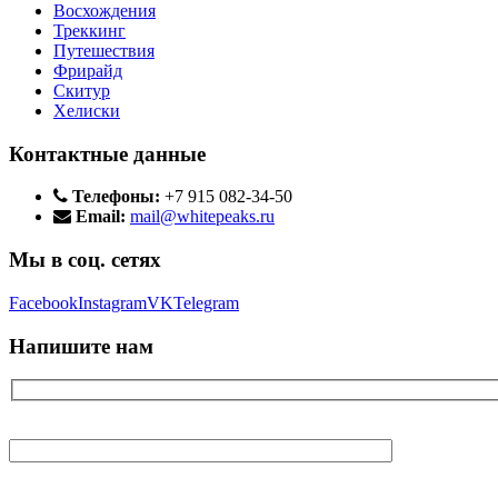
Восхождения
Треккинг
Путешествия
Фрирайд
Скитур
Хелиски
Контактные данные
Телефоны:
+7 915 082-34-50
Email:
mail@whitepeaks.ru
Мы в соц. сетях
Facebook
Instagram
VK
Telegram
Напишите нам
Ваше имя
Ваш E-mail