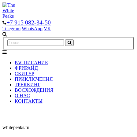
+7 915 082-34-50
Telegram
WhatsApp
VK
РАСПИСАНИЕ
ФРИРАЙД
СКИТУР
ПРИКЛЮЧЕНИЯ
ТРЕККИНГ
ВОСХОЖДЕНИЯ
О НАС
КОНТАКТЫ
whitepeaks.ru