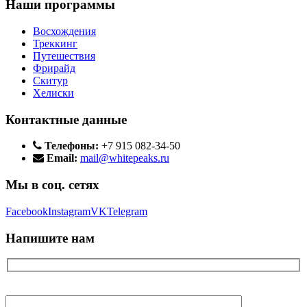
Наши программы
Восхождения
Треккинг
Путешествия
Фрирайд
Скитур
Хелиски
Контактные данные
Телефоны:
+7 915 082-34-50
Email:
mail@whitepeaks.ru
Мы в соц. сетях
Facebook
Instagram
VK
Telegram
Напишите нам
Ваше имя