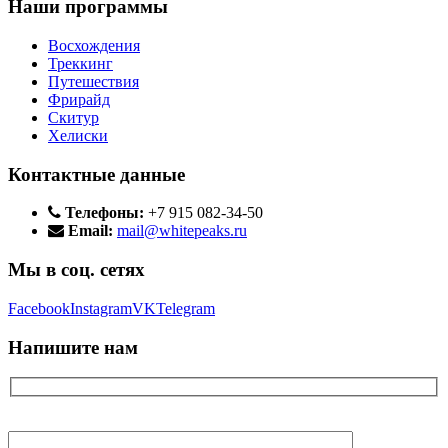
Наши программы
Восхождения
Треккинг
Путешествия
Фрирайд
Скитур
Хелиски
Контактные данные
Телефоны:
+7 915 082-34-50
Email:
mail@whitepeaks.ru
Мы в соц. сетях
Facebook
Instagram
VK
Telegram
Напишите нам
Ваше имя