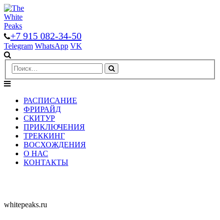
+7 915 082-34-50
Telegram
WhatsApp
VK
РАСПИСАНИЕ
ФРИРАЙД
СКИТУР
ПРИКЛЮЧЕНИЯ
ТРЕККИНГ
ВОСХОЖДЕНИЯ
О НАС
КОНТАКТЫ
whitepeaks.ru