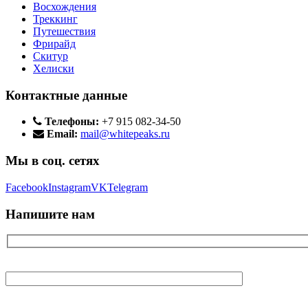
Восхождения
Треккинг
Путешествия
Фрирайд
Скитур
Хелиски
Контактные данные
Телефоны:
+7 915 082-34-50
Email:
mail@whitepeaks.ru
Мы в соц. сетях
Facebook
Instagram
VK
Telegram
Напишите нам
Ваше имя
Ваш E-mail