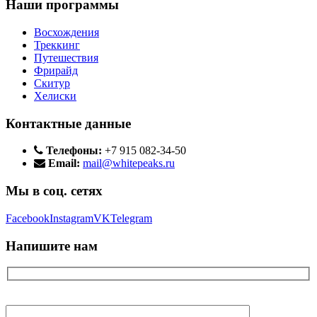
Наши программы
Восхождения
Треккинг
Путешествия
Фрирайд
Скитур
Хелиски
Контактные данные
Телефоны:
+7 915 082-34-50
Email:
mail@whitepeaks.ru
Мы в соц. сетях
Facebook
Instagram
VK
Telegram
Напишите нам
Ваше имя