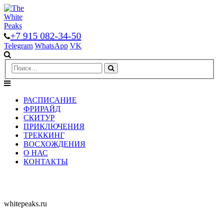
+7 915 082-34-50
Telegram
WhatsApp
VK
РАСПИСАНИЕ
ФРИРАЙД
СКИТУР
ПРИКЛЮЧЕНИЯ
ТРЕККИНГ
ВОСХОЖДЕНИЯ
О НАС
КОНТАКТЫ
whitepeaks.ru