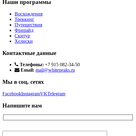
Наши программы
Восхождения
Треккинг
Путешествия
Фрирайд
Скитур
Хелиски
Контактные данные
Телефоны:
+7 915 082-34-50
Email:
mail@whitepeaks.ru
Мы в соц. сетях
Facebook
Instagram
VK
Telegram
Напишите нам
Ваше имя