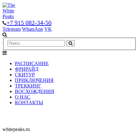
+7 915 082-34-50
Telegram
WhatsApp
VK
РАСПИСАНИЕ
ФРИРАЙД
СКИТУР
ПРИКЛЮЧЕНИЯ
ТРЕККИНГ
ВОСХОЖДЕНИЯ
О НАС
КОНТАКТЫ
whitepeaks.ru