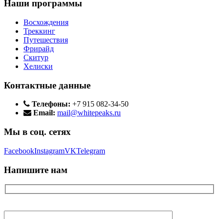
Наши программы
Восхождения
Треккинг
Путешествия
Фрирайд
Скитур
Хелиски
Контактные данные
Телефоны:
+7 915 082-34-50
Email:
mail@whitepeaks.ru
Мы в соц. сетях
Facebook
Instagram
VK
Telegram
Напишите нам
Ваше имя