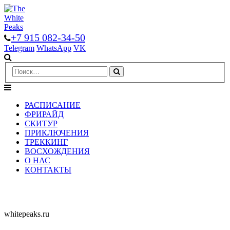
+7 915 082-34-50
Telegram
WhatsApp
VK
РАСПИСАНИЕ
ФРИРАЙД
СКИТУР
ПРИКЛЮЧЕНИЯ
ТРЕККИНГ
ВОСХОЖДЕНИЯ
О НАС
КОНТАКТЫ
whitepeaks.ru