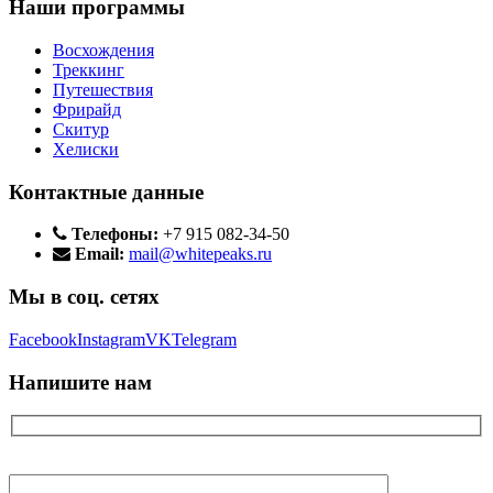
Наши программы
Восхождения
Треккинг
Путешествия
Фрирайд
Скитур
Хелиски
Контактные данные
Телефоны:
+7 915 082-34-50
Email:
mail@whitepeaks.ru
Мы в соц. сетях
Facebook
Instagram
VK
Telegram
Напишите нам
Ваше имя