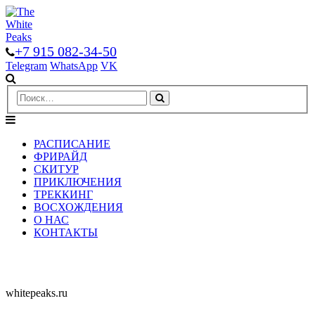
+7 915 082-34-50
Telegram
WhatsApp
VK
РАСПИСАНИЕ
ФРИРАЙД
СКИТУР
ПРИКЛЮЧЕНИЯ
ТРЕККИНГ
ВОСХОЖДЕНИЯ
О НАС
КОНТАКТЫ
whitepeaks.ru