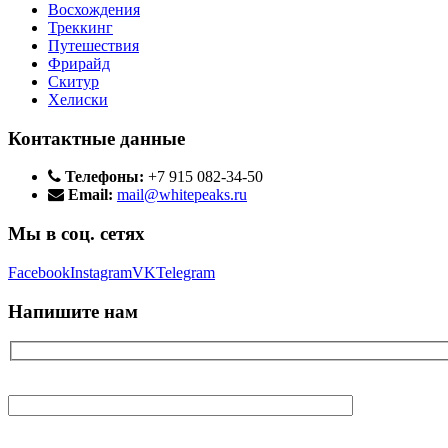
Восхождения
Треккинг
Путешествия
Фрирайд
Скитур
Хелиски
Контактные данные
Телефоны:
+7 915 082-34-50
Email:
mail@whitepeaks.ru
Мы в соц. сетях
Facebook
Instagram
VK
Telegram
Напишите нам
Ваше имя
Ваш E-mail