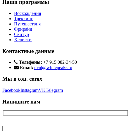
Наши программы
Восхождения
Треккинг
Путешествия
Фрирайд
Скитур
Хелиски
Контактные данные
Телефоны:
+7 915 082-34-50
Email:
mail@whitepeaks.ru
Мы в соц. сетях
Facebook
Instagram
VK
Telegram
Напишите нам
Ваше имя