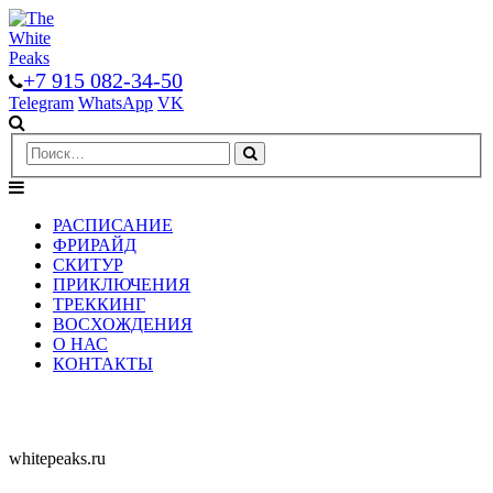
+7 915 082-34-50
Telegram
WhatsApp
VK
РАСПИСАНИЕ
ФРИРАЙД
СКИТУР
ПРИКЛЮЧЕНИЯ
ТРЕККИНГ
ВОСХОЖДЕНИЯ
О НАС
КОНТАКТЫ
whitepeaks.ru