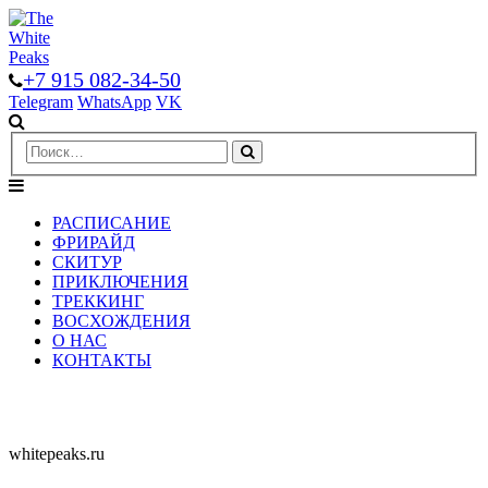
+7 915 082-34-50
Telegram
WhatsApp
VK
РАСПИСАНИЕ
ФРИРАЙД
СКИТУР
ПРИКЛЮЧЕНИЯ
ТРЕККИНГ
ВОСХОЖДЕНИЯ
О НАС
КОНТАКТЫ
whitepeaks.ru