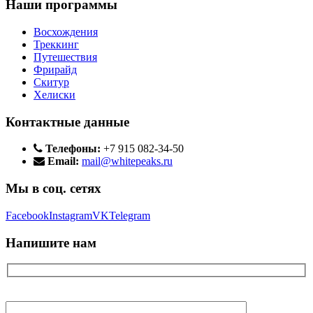
Наши программы
Восхождения
Треккинг
Путешествия
Фрирайд
Скитур
Хелиски
Контактные данные
Телефоны:
+7 915 082-34-50
Email:
mail@whitepeaks.ru
Мы в соц. сетях
Facebook
Instagram
VK
Telegram
Напишите нам
Ваше имя