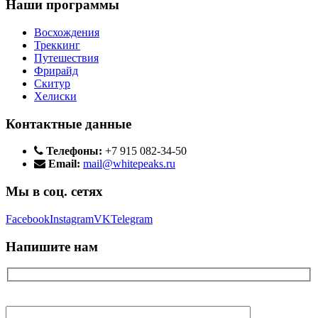
Наши программы
Восхождения
Треккинг
Путешествия
Фрирайд
Скитур
Хелиски
Контактные данные
Телефоны:
+7 915 082-34-50
Email:
mail@whitepeaks.ru
Мы в соц. сетях
Facebook
Instagram
VK
Telegram
Напишите нам
Ваше имя