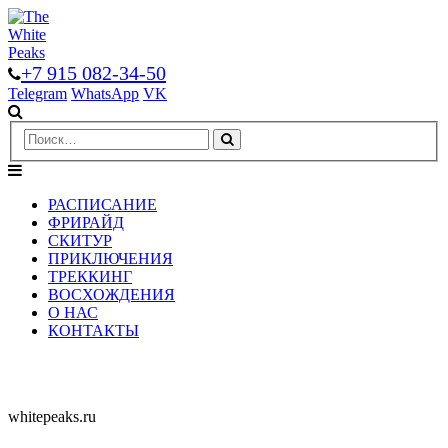
+7 915 082-34-50
Telegram
WhatsApp
VK
РАСПИСАНИЕ
ФРИРАЙД
СКИТУР
ПРИКЛЮЧЕНИЯ
ТРЕККИНГ
ВОСХОЖДЕНИЯ
О НАС
КОНТАКТЫ
whitepeaks.ru