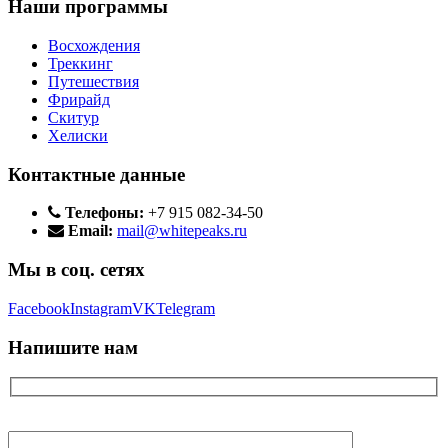
Наши программы
Восхождения
Треккинг
Путешествия
Фрирайд
Скитур
Хелиски
Контактные данные
Телефоны:
+7 915 082-34-50
Email:
mail@whitepeaks.ru
Мы в соц. сетях
Facebook
Instagram
VK
Telegram
Напишите нам
Ваше имя