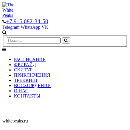
+7 915 082-34-50
Telegram
WhatsApp
VK
РАСПИСАНИЕ
ФРИРАЙД
СКИТУР
ПРИКЛЮЧЕНИЯ
ТРЕККИНГ
ВОСХОЖДЕНИЯ
О НАС
КОНТАКТЫ
whitepeaks.ru