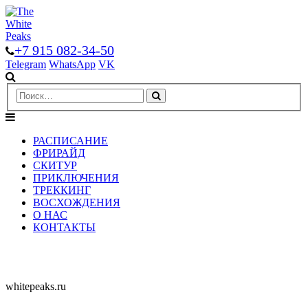
+7 915 082-34-50
Telegram
WhatsApp
VK
РАСПИСАНИЕ
ФРИРАЙД
СКИТУР
ПРИКЛЮЧЕНИЯ
ТРЕККИНГ
ВОСХОЖДЕНИЯ
О НАС
КОНТАКТЫ
whitepeaks.ru