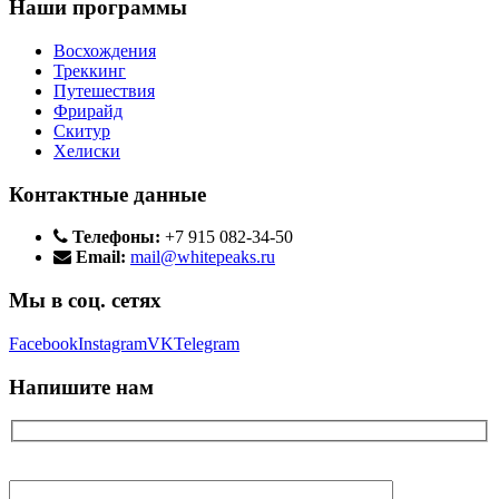
Наши программы
Восхождения
Треккинг
Путешествия
Фрирайд
Скитур
Хелиски
Контактные данные
Телефоны:
+7 915 082-34-50
Email:
mail@whitepeaks.ru
Мы в соц. сетях
Facebook
Instagram
VK
Telegram
Напишите нам
Ваше имя