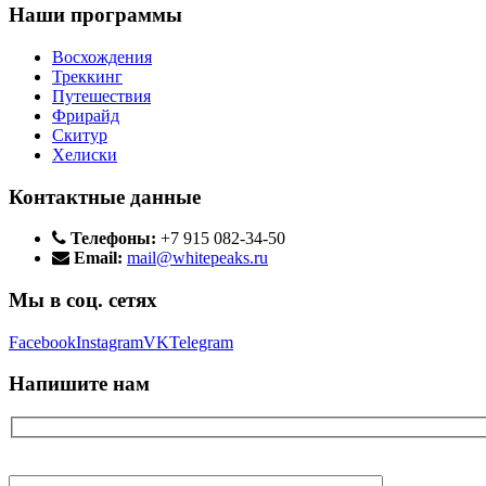
Наши программы
Восхождения
Треккинг
Путешествия
Фрирайд
Скитур
Хелиски
Контактные данные
Телефоны:
+7 915 082-34-50
Email:
mail@whitepeaks.ru
Мы в соц. сетях
Facebook
Instagram
VK
Telegram
Напишите нам
Ваше имя