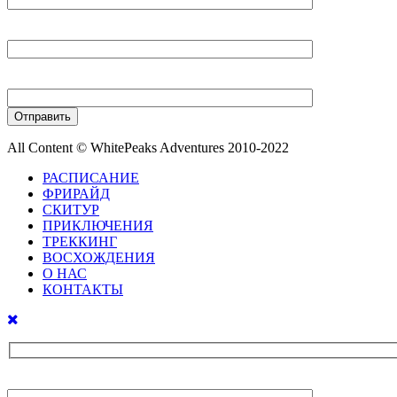
Ваш E-mail
Ваш телефон
All Content © WhitePeaks Adventures 2010-2022
РАСПИСАНИЕ
ФРИРАЙД
СКИТУР
ПРИКЛЮЧЕНИЯ
ТРЕККИНГ
ВОСХОЖДЕНИЯ
О НАС
КОНТАКТЫ
Ваше имя