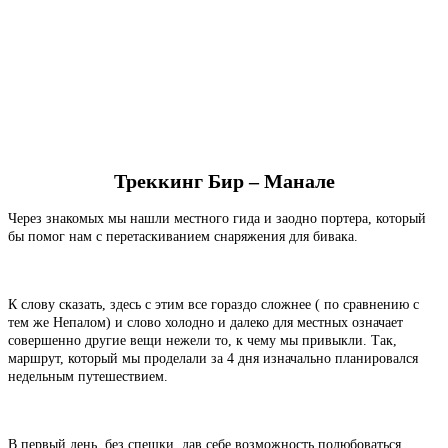
Треккинг Бир – Манале
Через знакомых мы нашли местного гида и заодно портера, который
бы помог нам с перетаскиванием снаряжения для бивака.
К слову сказать, здесь с этим все гораздо сложнее ( по сравнению с
тем же Непалом) и слово холодно и далеко для местных означает
совершенно другие вещи нежели то, к чему мы привыкли. Так,
маршрут, который мы проделали за 4 дня изначально планировался
недельным путешествием.
В первый день, без спешки, дав себе возможность полюбоваться