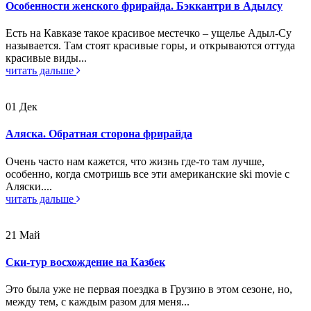
Особенности женского фрирайда. Бэккантри в Адылсу
Есть на Кавказе такое красивое местечко – ущелье Адыл-Су
называется. Там стоят красивые горы, и открываются оттуда
красивые виды...
читать дальше
01
Дек
Аляска. Обратная сторона фрирайда
Очень часто нам кажется, что жизнь где-то там лучше,
особенно, когда смотришь все эти американские ski movie с
Аляски....
читать дальше
21
Май
Ски-тур восхождение на Казбек
Это была уже не первая поездка в Грузию в этом сезоне, но,
между тем, с каждым разом для меня...