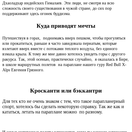
Дхаоладхар индийских Гималаев. Эти люди, не смотря на всю
сложность своего существования в чужой стране, до сих пор
поддерживают здесь огонек буддизма.
Куда приводят мечты
Путешествуя в горах, поднимаясь вверх пешком, чтобы прогуляться
или прокатиться, раньше я часто завидовала пернатым, которые
взлетают вверх вместе с потоками теплого воздуха, без единого
взмаха крыла. К тому же мне давно хотелось увидеть горы с другого
ракурса. Так, этой осенью, практически случайно, я оказалась в Бире,
в школе маршрутных полетов на параплане нашего гуру Red Bull X-
Alps Евгения Грязного.
Кросканти или бэккантри
Для тех кто не очень знаком с тем, что такое парапланерный
спорт, хотелось бы сделать некоторую справку. Так же как и
кататься, летать на параплане можно по разному.