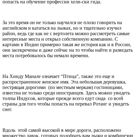
попасть на обучение профессии хели-ски гида.
За это время он не только научился не плохо говорить на
английском и кататься на лыжах, но и тщательно изучил
район, ведь где как не с вертолета можно рассмотреть самые
интересные места и открыл собственную компанию. С
картами в Индии примерно такая же история как и в России,
они засекречены и даже сейчас на то чтобы найти и разведать
места потребовалось бы немало времени.
На Хинду Манале означает “Птица”, также это еще и
распространенное женское имя. Эта небольшая деревушка,
пестрящая дорогими (по местным меркам) гостиницами,
известна не только среди иностранцев. Здесь можно увидеть
толпы Индусов, которые прежде всего едут сюда со всей
страны для того чтобы попасть на перевал Ротанг и увидеть
снег.
Вдоль этой самой высокой в мире дороги, расположено
множество лавок, готовых подобрать вам лыжи и комбинезон