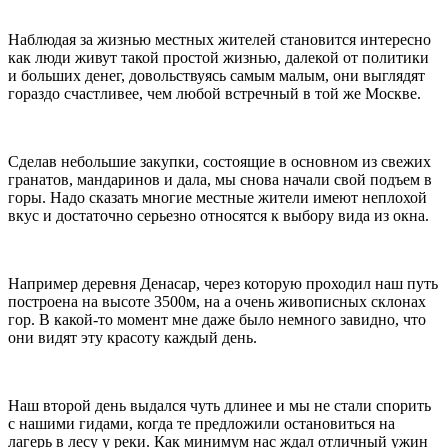
Наблюдая за жизнью местных жителей становится интересно
как люди живут такой простой жизнью, далекой от политики
и больших денег, довольствуясь самым малым, они выглядят
гораздо счастливее, чем любой встречный в той же Москве.
Сделав небольшие закупки, состоящие в основном из свежих
гранатов, мандаринов и дала, мы снова начали свой подъем в
горы. Надо сказать многие местные жители имеют неплохой
вкус и достаточно серьезно относятся к выбору вида из окна.
Например деревня Денасар, через которую проходил наш путь
построена на высоте 3500м, на а очень живописных склонах
гор. В какой-то момент мне даже было немного завидно, что
они видят эту красоту каждый день.
Наш второй день выдался чуть длинее и мы не стали спорить
с нашими гидами, когда те предложили остановиться на
лагерь в лесу у реки. Как минимум нас ждал отличный ужин