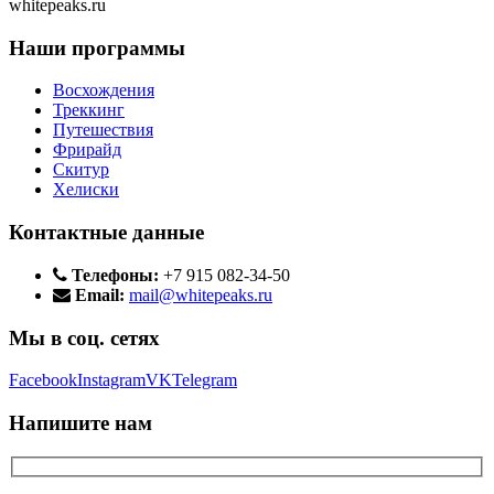
whitepeaks.ru
Наши программы
Восхождения
Треккинг
Путешествия
Фрирайд
Скитур
Хелиски
Контактные данные
Телефоны:
+7 915 082-34-50
Email:
mail@whitepeaks.ru
Мы в соц. сетях
Facebook
Instagram
VK
Telegram
Напишите нам