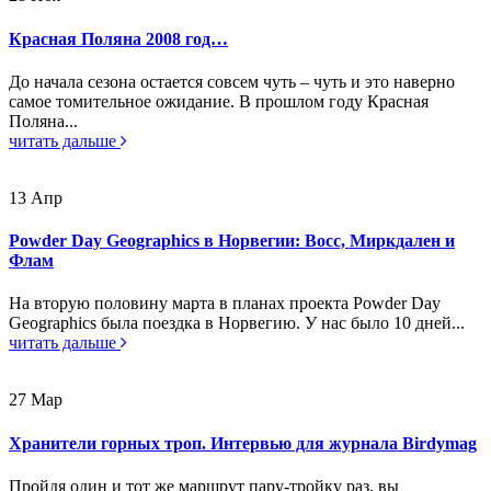
Красная Поляна 2008 год…
До начала сезона остается совсем чуть – чуть и это наверно
самое томительное ожидание. В прошлом году Красная
Поляна...
читать дальше
13
Апр
Powder Day Geographics в Норвегии: Восс, Миркдален и
Флам
На вторую половину марта в планах проекта Powder Day
Geographics была поездка в Норвегию. У нас было 10 дней...
читать дальше
27
Мар
Хранители горных троп. Интервью для журнала Birdymag
Пройдя один и тот же маршрут пару-тройку раз, вы