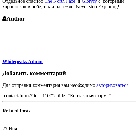
Отдельное спасибо
The North Face
и
Gloryfy
c которыми
хорошо как в небе, так и на земле. Never stop Exploring!
Author
Whitepeaks Admin
Добавить комментарий
Для отправки комментария вам необходимо
авторизоваться
.
[contact-form-7 id="11075" title="Контактная форма"]
Related
Posts
25
Ноя