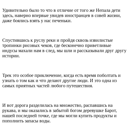
Удивительно было то что в отличие от того же Непала дети
здесь, наверно впервые увидев иностранцев в совей жизни,
даже боялись взять у нас печеньки.
Спустившись к руслу реки и пройдя сквозь извилистые
тропинки рисовых чеков, где бесконечно приветливые
индусы махали нам в след, мы шли и рассказывали друг другу
истории.
Трек это особое приключение, когда есть время поболтать и
узнать о том как и что делают другие люди. И это одна из
самых приятных частей любого путешествия.
И вот дорога разделилась на множество, распавшись на
рукава, и мы оказались в забытой богом деревушке Барот,
нашей последней точке, где мы могли купить продукты и
пополнить запасы воды.