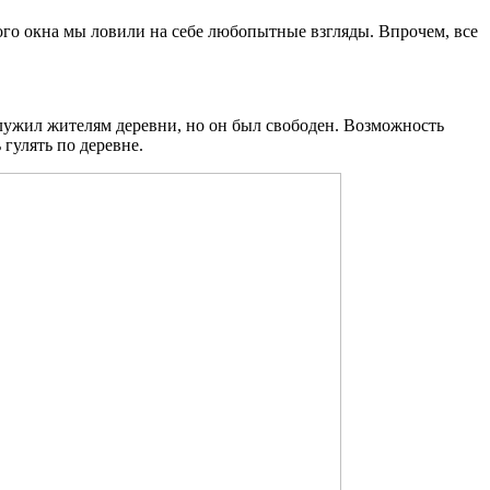
дого окна мы ловили на себе любопытные взгляды. Впрочем, все
служил жителям деревни, но он был свободен. Возможность
гулять по деревне.