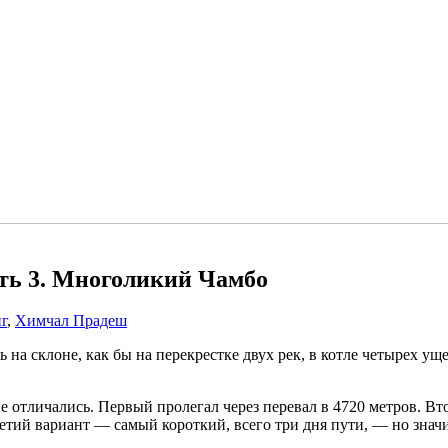
ть 3. Многоликий Чамбо
г
,
Химчал Прадеш
ь на склоне, как бы на перекрестке двух рек, в котле четырех 
е отличались. Первый пролегал через перевал в 4720 метров. В
 Третий вариант — самый короткий, всего три дня пути, — но зн