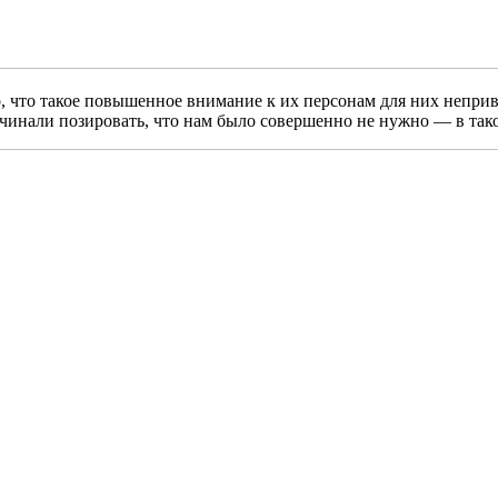
что такое повышенное внимание к их персонам для них непривы
начинали позировать, что нам было совершенно не нужно — в та