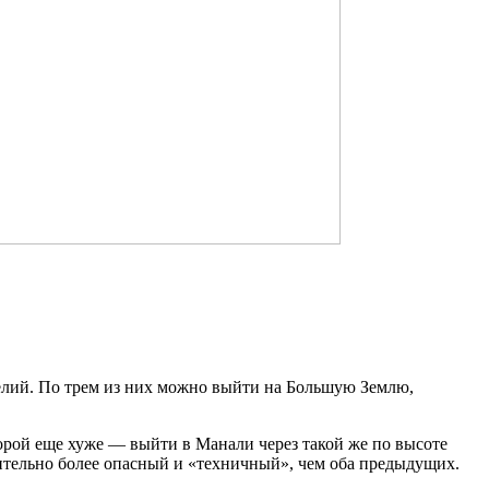
ущелий. По трем из них можно выйти на Большую Землю,
торой еще хуже — выйти в Манали через такой же по высоте
ачительно более опасный и «техничный», чем оба предыдущих.