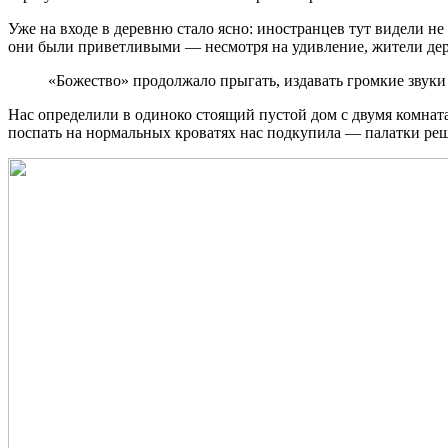
Уже на входе в деревню стало ясно: иностранцев тут видели не
они были приветливыми — несмотря на удивление, жители дер
«Божество» продолжало прыгать, издавать громкие звуки 
Нас определили в одиноко стоящий пустой дом с двумя комната
поспать на нормальных кроватях нас подкупила — палатки реше