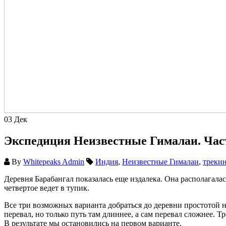
03
Дек
Экспедиция Неизвестные Гималаи. Час
By
Whitepeaks Admin
Индия
,
Неизвестные Гималаи
,
трекин
Деревня Барабангал показалась еще издалека. Она располагалас
четвертое ведет в тупик.
Все три возможных варианта добраться до деревни простотой н
перевал, но только путь там длиннее, а сам перевал сложнее.
В результате мы остановились на первом варианте.