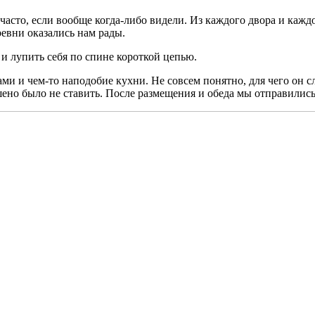
 часто, если вообще когда-либо видели. Из каждого двора и каж
евни оказались нам рады.
и лупить себя по спине короткой цепью.
ми и чем-то наподобие кухни. Не совсем понятно, для чего он 
но было не ставить. После размещения и обеда мы отправились 