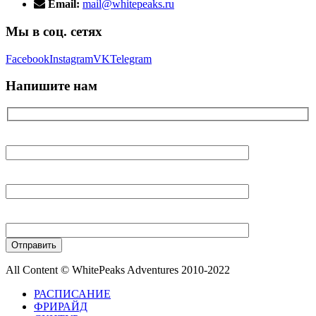
Email:
mail@whitepeaks.ru
Мы в соц. сетях
Facebook
Instagram
VK
Telegram
Напишите нам
Ваше имя
Ваш E-mail
Ваш телефон
All Content © WhitePeaks Adventures 2010-2022
РАСПИСАНИЕ
ФРИРАЙД