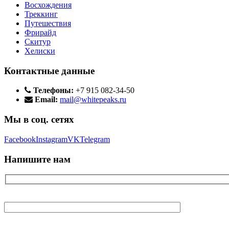
Восхождения
Треккинг
Путешествия
Фрирайд
Скитур
Хелиски
Контактные данные
Телефоны:
+7 915 082-34-50
Email:
mail@whitepeaks.ru
Мы в соц. сетях
Facebook
Instagram
VK
Telegram
Напишите нам
Ваше имя
Ваш E-mail