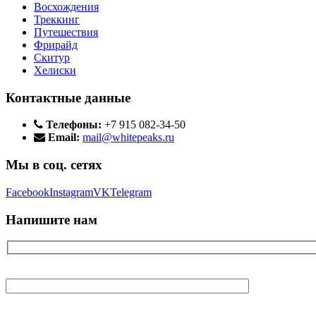
Восхождения
Треккинг
Путешествия
Фрирайд
Скитур
Хелиски
Контактные данные
Телефоны:
+7 915 082-34-50
Email:
mail@whitepeaks.ru
Мы в соц. сетях
Facebook
Instagram
VK
Telegram
Напишите нам
Ваше имя
Ваш E-mail